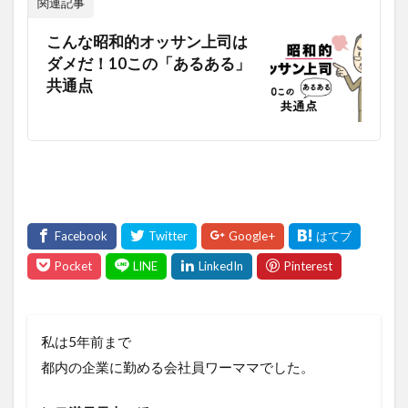
関連記事
こんな昭和的オッサン上司は
ダメだ！10この「あるある」
共通点
私は5年前まで
都内の企業に勤める会社員ワーママでした。