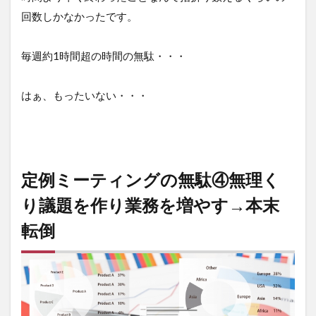
ま
回数しかなかったです。
と
め
毎週約1時間超の時間の無駄・・・
はぁ、もったいない・・・
定例ミーティングの無駄④無理く
り議題を作り業務を増やす→本末
転倒