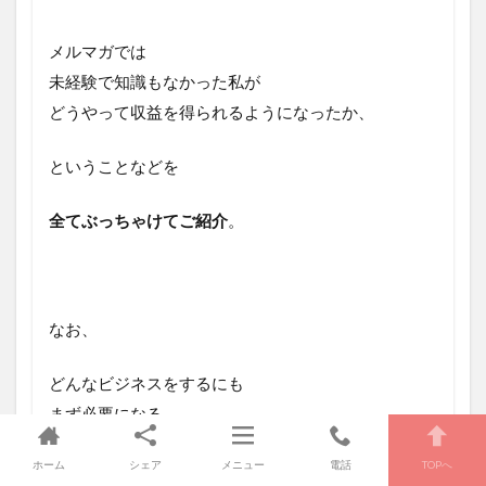
メルマガでは
未経験で知識もなかった私が
どうやって収益を得られるようになったか、
ということなどを
全てぶっちゃけてご紹介
。
なお、
どんなビジネスをするにも
まず必要になる
マーケティングの基礎知識が学べる
ホーム
シェア
メニュー
電話
TOPへ