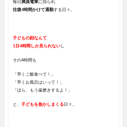
毎日
満員電車
に揺られ
往復4時間かけて通勤
する日々。
子どもの顔なんて
1日4時間しか見られない
し
その4時間も
「早くご飯食べて！」
「早くお風呂はいって！」
「ほら、もう歯磨きするよ！」
と、
子どもを急かしまくる
日々。