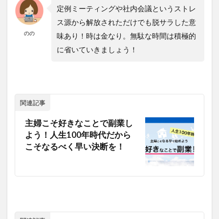
定例ミーティングや社内会議というストレ
ス源から解放されただけでも脱サラした意
のの
味あり！時は金なり。無駄な時間は積極的
に省いていきましょう！
関連記事
主婦こそ好きなことで副業し
よう！人生100年時代だから
こそなるべく早い決断を！