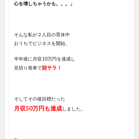
心を壊しちゃうかも。。。」
そんな私が２人目の育休中
おうちでビジネスを開始。
半年後に月収10万円を達成し
脱サラ！
見切り発車で
そしてその後目標だった
月収50万円
も達成
しました。