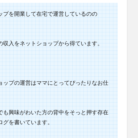
ップを開業して在宅で運営しているのの
の収入をネットショップから得ています。
。
ョップの運営は
ママにとってぴったりなお仕
でも興味がわいた方の背中をそっと押す存在
ログを書いています。