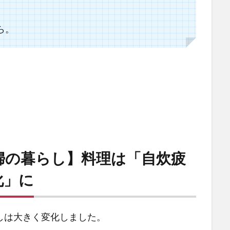
ら。
婦の暮らし】料理は「自炊疲
化」に
しは大きく変化しました。