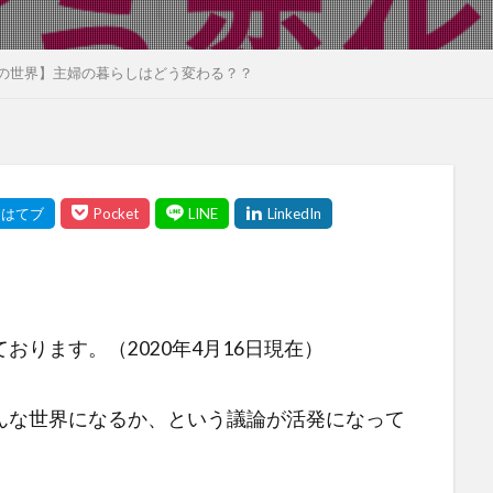
の世界】主婦の暮らしはどう変わる？？
ります。（2020年4月16日現在）
んな世界になるか、という議論が活発になって