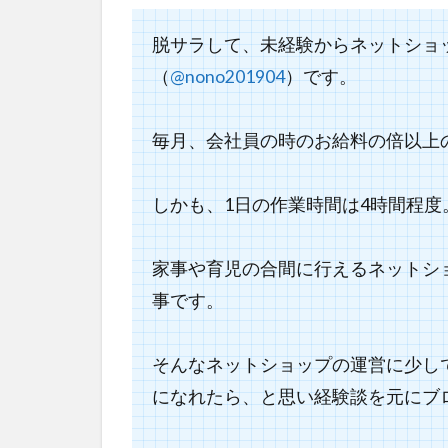
脱サラして、未経験からネットショ
（
@nono201904
）です。
毎月、
会社員の時のお給料の倍以上
しかも、1日の作業時間は4時間程度
家事や育児の合間に行えるネットシ
事
です。
そんなネットショップの運営に少し
になれたら、と思い経験談を元にブ