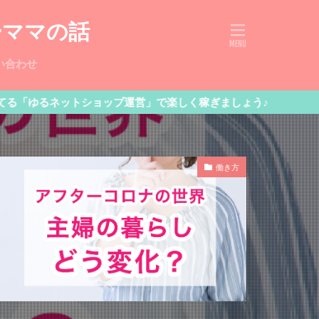
ーママの話
い合わせ
ットショップ運営」で楽しく稼ぎましょう♪
働き方