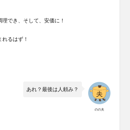
調理でき、そして、安価に！
まれるはず！
あれ？最後は人頼み？
のの夫