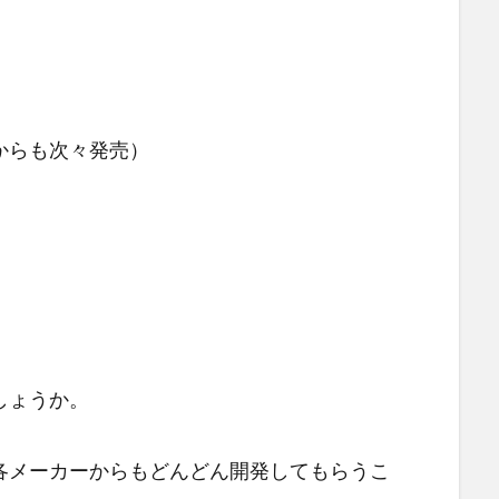
からも次々発売）
しょうか。
各メーカーからもどんどん開発してもらうこ