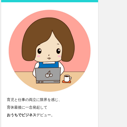
育児と仕事の両立に限界を感じ、
育休最後に一念発起して
おうちでビジネス
デビュー。