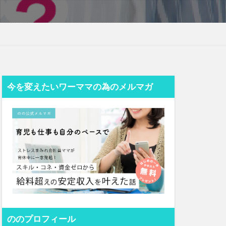
今を変えたいワーママの為のメルマガ
ののプロフィール