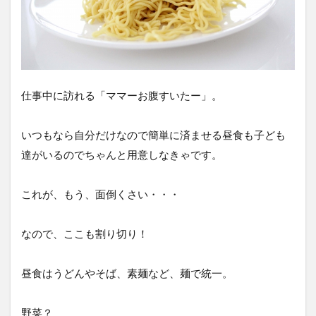
仕事中に訪れる「ママーお腹すいたー」。
いつもなら自分だけなので簡単に済ませる昼食も子ども
達がいるのでちゃんと用意しなきゃです。
これが、もう、面倒くさい・・・
なので、ここも割り切り！
昼食はうどんやそば、素麺など、麺で統一。
野菜？