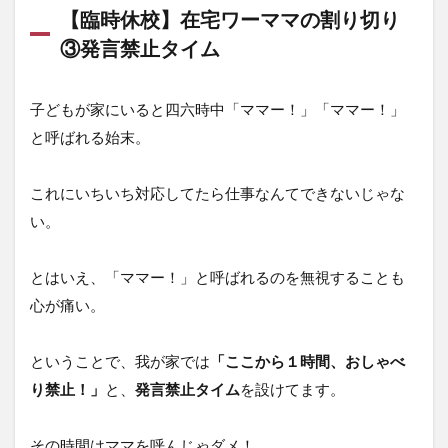
【臨時休校】在宅ワーママの割り切り
③発言禁止タイム
子どもが家にいると四六時中「ママー！」「ママー！」
と呼ばれる始末。
これにいちいち対応してたら仕事なんてできないじゃな
い。
とはいえ、「ママー！」と呼ばれるのを無視することも
心が痛い。
ということで、我が家では
「ここから１時間、おしゃべ
り禁止！」
と、
発言禁止タイム
を設けてます。
その時間はママを呼んじゃダメ！