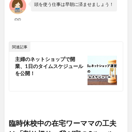
頭を使う仕事は早朝に済ませましょう！
のの
関連記事
主婦のネットショップで開
業、1日のタイムスケジュール
を公開！
臨時休校中の在宅ワーママの工夫