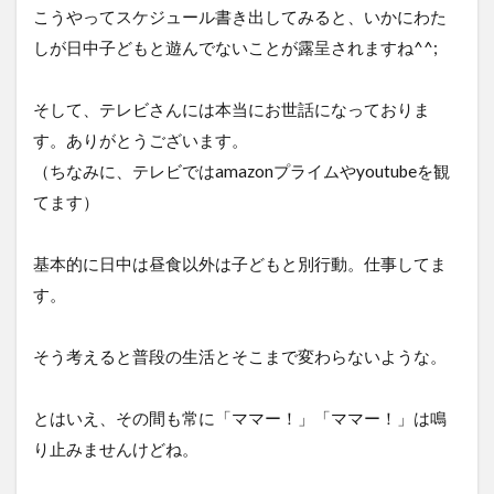
こうやってスケジュール書き出してみると、いかにわた
しが日中子どもと遊んでないことが露呈されますね^^;
そして、テレビさんには本当にお世話になっておりま
す。ありがとうございます。
（ちなみに、テレビではamazonプライムやyoutubeを観
てます）
基本的に日中は昼食以外は子どもと別行動。仕事してま
す。
そう考えると普段の生活とそこまで変わらないような。
とはいえ、その間も常に「ママー！」「ママー！」は鳴
り止みませんけどね。