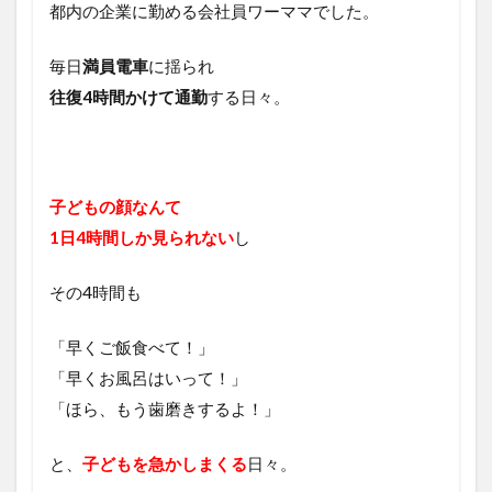
都内の企業に勤める会社員ワーママでした。
毎日
満員電車
に揺られ
往復4時間かけて通勤
する日々。
子どもの顔なんて
1日4時間しか見られない
し
その4時間も
「早くご飯食べて！」
「早くお風呂はいって！」
「ほら、もう歯磨きするよ！」
と、
子どもを急かしまくる
日々。