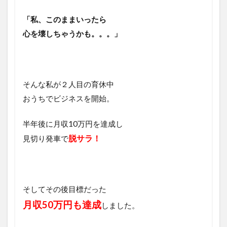
「私、このままいったら
心を壊しちゃうかも。。。」
そんな私が２人目の育休中
おうちでビジネスを開始。
半年後に月収10万円を達成し
脱サラ！
見切り発車で
そしてその後目標だった
月収50万円
も達成
しました。