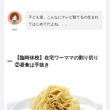
子ども達、こんなにテレビ観てるの生まれ
てはじめてだよね。。。
のの
【臨時休校】在宅ワーママの割り切り
②昼食は手抜き