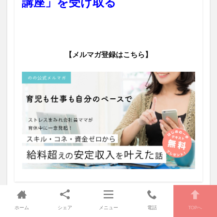
講座」を受け取る
【メルマガ登録はこちら】
ホーム
シェア
メニュー
電話
TOPへ