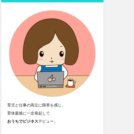
育児と仕事の両立に限界を感じ、
育休最後に一念発起して
おうちでビジネス
デビュー。