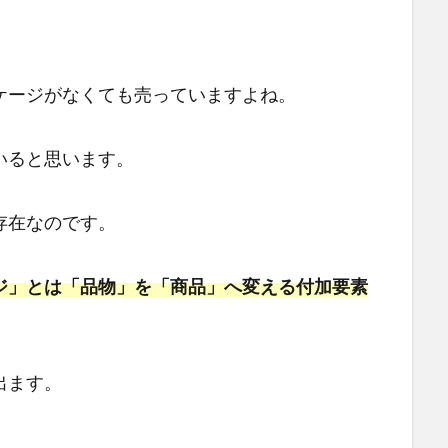
ケージがなくても売っていますよね。
いると思います。
存在なのです。
ジ」とは「品物」を「商品」へ変える付加要素
出ます。