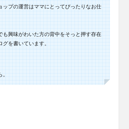
ョップの運営は
ママにとってぴったりなお仕
でも興味がわいた方の背中をそっと押す存在
ログを書いています。
ら。