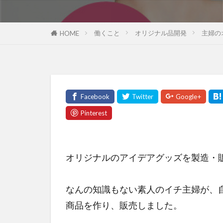
働くこと
オリジナル品開発
主婦の
HOME
オリジナルのアイデアグッズを製造・
なんの知識もない素人のイチ主婦が、
商品を作り、販売
しました。