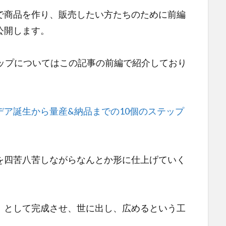
で商品を作り、販売したい方たちのために前編
公開します。
テップについてはこの記事の前編で紹介しており
ア誕生から量産&納品までの10個のステップ
を四苦八苦しながらなんとか形に仕上げていく
」として完成させ、世に出し、広めるという工