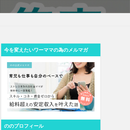
今を変えたいワーママの為のメルマガ
ののプロフィール