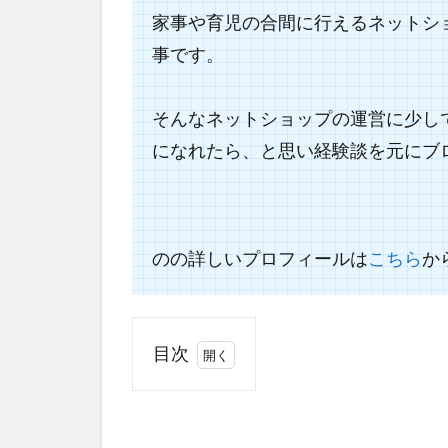
家事や育児の合間に行えるネットシ
事
です。
そんなネットショップの運営に少し
になれたら、と思い経験談を元にブ
のの詳しいプロフィールは
こちら
か
目次
1
2