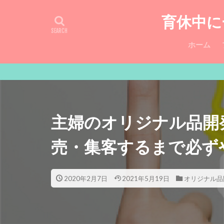
育休中に
ホーム
主婦のオリジナル品開
売・集客するまで必ず
2020年2月7日
2021年5月19日
オリジナル品