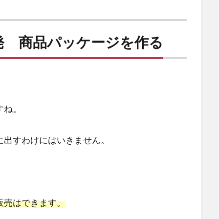
発 商品パッケージを作る
。
すね。
に出すわけにはいきません。
販売はできます。