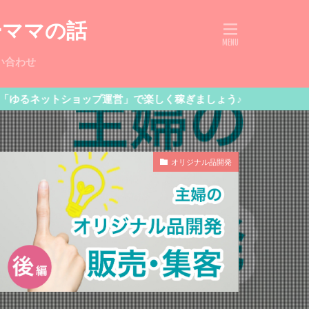
ーママの話
い合わせ
トショップ運営」で楽しく稼ぎましょう♪
オリジナル品開発