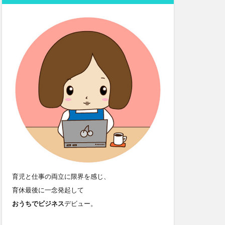
育児と仕事の両立に限界を感じ、
育休最後に一念発起して
おうちでビジネス
デビュー。