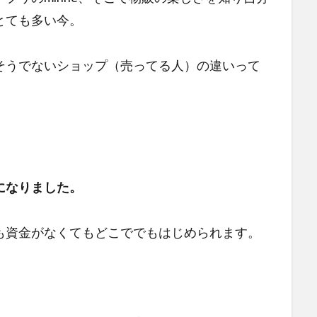
とても多い今。
そうでないショップ（売ってる人）の違いって
になりました。
も資金がなくてもどこででもはじめられます。