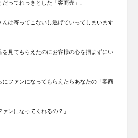
とだってれっきとした「客商売」。
さんは寄ってこないし逃げていってしまいます
品を見てもらえたのにお客様の心を掴まずにい
らにファンになってもらえたらあなたの「客商
ファンになってくれるの？」