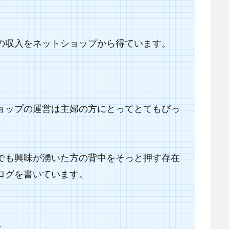
の収入をネットショップから得ています。
。
ョップの運営は
主婦の方にとってとてもぴっ
でも興味が湧いた方の背中をそっと押す存在
ログを書いています。