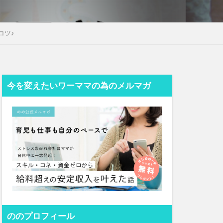
コツ♪
今を変えたいワーママの為のメルマガ
ののプロフィール