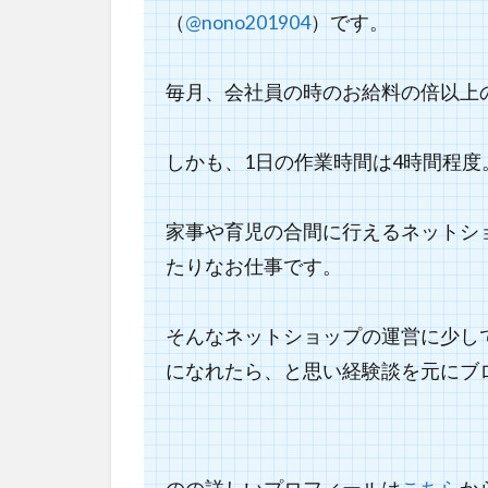
（
@nono201904
）です。
毎月、
会社員の時のお給料の倍以上
しかも、1日の作業時間は4時間程度
家事や育児の合間に行えるネットシ
たりなお仕事
です。
そんなネットショップの運営に少し
になれたら、と思い経験談を元にブ