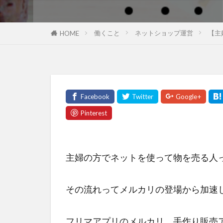
働くこと
ネットショップ運営
【主
HOME
主婦の方でネットを使って物を売る人
その流れってメルカリの登場から加速
フリマアプリのメルカリ、手作り販売ア