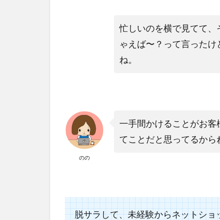
忙しいのを横で見てて、
ゃえば〜？って言ったけ
ね。
一手間かけることがお客
てことだと思ってるから
のの
脱サラして、未経験からネットショ