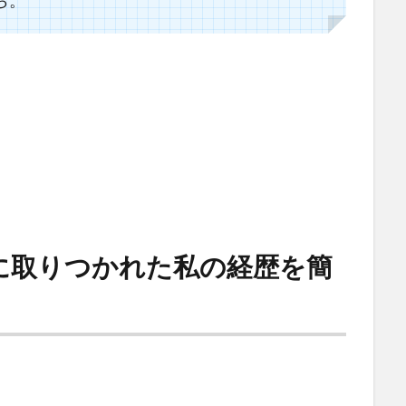
ら。
に取りつかれた私の経歴を簡