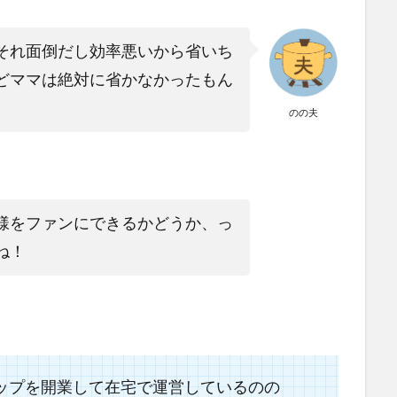
それ面倒だし効率悪いから省いち
どママは絶対に省かなかったもん
のの夫
様をファンにできるかどうか、っ
ね！
ップを開業して在宅で運営しているのの