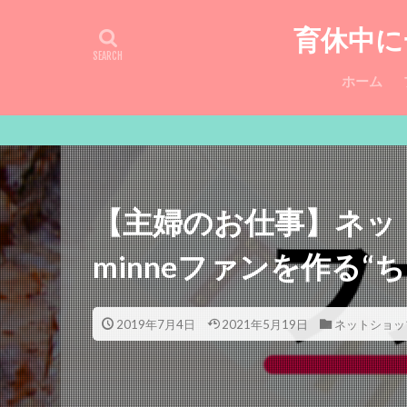
育休中に
ホーム
【主婦のお仕事】ネッ
minneファンを作る“
2019年7月4日
2021年5月19日
ネットショッ