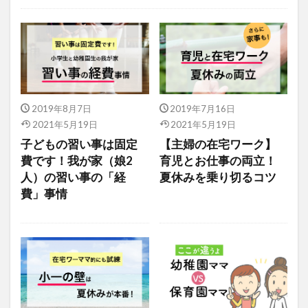
未分類
2019年8月7日
2019年7月16日
2021年5月19日
2021年5月19日
子どもの習い事は固定
【主婦の在宅ワーク】
費です！我が家（娘2
育児とお仕事の両立！
人）の習い事の「経
夏休みを乗り切るコツ
費」事情