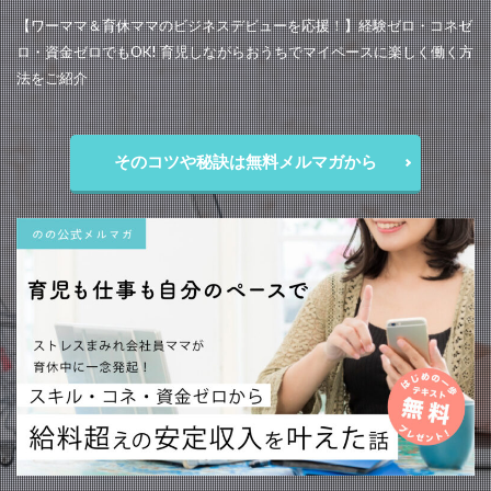
【ワーママ＆育休ママのビジネスデビューを応援！】経験ゼロ・コネゼ
ロ・資金ゼロでもOK! 育児しながらおうちでマイペースに楽しく働く方
法をご紹介
そのコツや秘訣は無料メルマガから