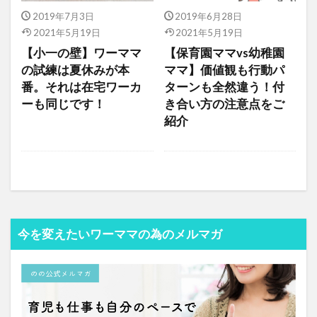
2019年7月3日
2019年6月28日
2021年5月19日
2021年5月19日
【小一の壁】ワーママ
【保育園ママvs幼稚園
の試練は夏休みが本
ママ】価値観も行動パ
番。それは在宅ワーカ
ターンも全然違う！付
ーも同じです！
き合い方の注意点をご
紹介
今を変えたいワーママの為のメルマガ