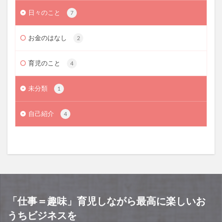
日々のこと
7
お金のはなし
2
育児のこと
4
未分類
1
自己紹介
4
「仕事＝趣味」育児しながら最高に楽しいお
うちビジネスを