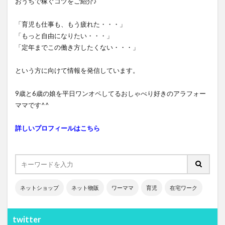
おうちで稼ぐコツをご紹介♪
「育児も仕事も、もう疲れた・・・」
「もっと自由になりたい・・・」
「定年までこの働き方したくない・・・」
という方に向けて情報を発信しています。
9歳と6歳の娘を平日ワンオペしてるおしゃべり好きのアラフォー
ママです^^
詳しいプロフィールはこちら
ネットショップ
ネット物販
ワーママ
育児
在宅ワーク
twitter